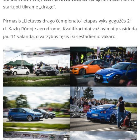
startuoti tikrame „drage“.
Pirmasis „Lietuvos drago čempionato“ etapas vyks gegužės 21
d. Kazlų Rūdoje aerodrome. Kvalifikaciniai važiavimai prasideda
jau 11 valandą, o varžybos tęsis iki šeštadienio vakaro.