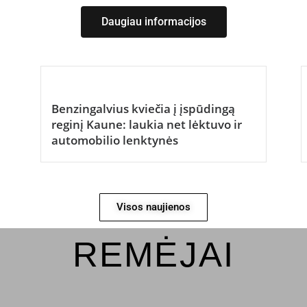
Daugiau informacijos
Benzingalvius kviečia į įspūdingą
reginį Kaune: laukia net lėktuvo ir
automobilio lenktynės
Visos naujienos
REMĖJAI