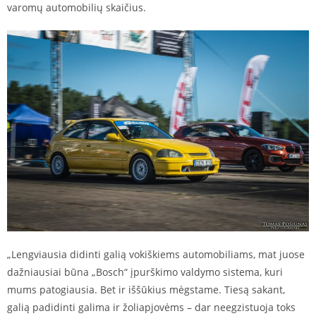
varomų automobilių skaičius.
„Lengviausia didinti galią vokiškiems automobiliams, mat juose
dažniausiai būna „Bosch“ įpurškimo valdymo sistema, kuri
mums patogiausia. Bet ir iššūkius mėgstame. Tiesą sakant,
galią padidinti galima ir žoliapjovėms – dar neegzistuoja toks