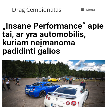
Drag Čempionatas
Menu
„Insane Performance“ apie
tai, ar yra automobilis,
kuriam neįmanoma
padidinti galios