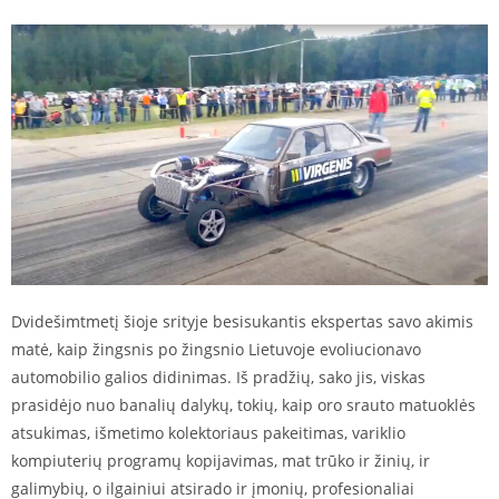
Dvidešimtmetį šioje srityje besisukantis ekspertas savo akimis
matė, kaip žingsnis po žingsnio Lietuvoje evoliucionavo
automobilio galios didinimas. Iš pradžių, sako jis, viskas
prasidėjo nuo banalių dalykų, tokių, kaip oro srauto matuoklės
atsukimas, išmetimo kolektoriaus pakeitimas, variklio
kompiuterių programų kopijavimas, mat trūko ir žinių, ir
galimybių, o ilgainiui atsirado ir įmonių, profesionaliai