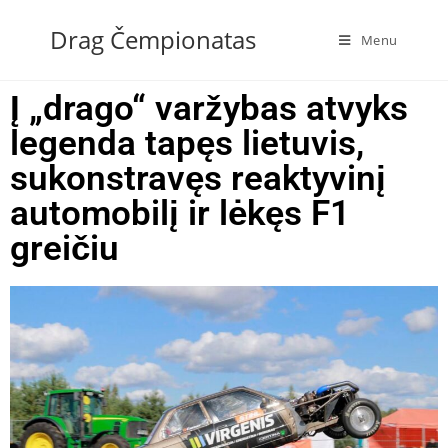
Drag Čempionatas
Menu
Į „drago“ varžybas atvyks
legenda tapęs lietuvis,
sukonstravęs reaktyvinį
automobilį ir lėkęs F1
greičiu