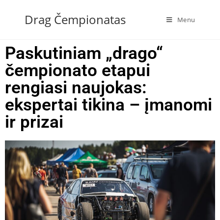
Drag Čempionatas
Menu
Paskutiniam „drago“
čempionato etapui
rengiasi naujokas:
ekspertai tikina – įmanomi
ir prizai