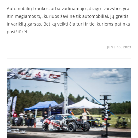
Automobilių traukos, arba vadinamojo „drago“ varžybos yra
itin mėgiamos tų, kuriuos žavi ne tik automobiliai, jų greitis
ir variklių garsas. Bet ką veikti čia turi ir tie, kuriems patinka
pasižiūrėti,…
JUNE 16, 2023