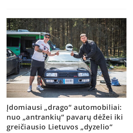
Įdomiausi „drago“ automobiliai:
nuo „antrankių“ pavarų dėžei iki
greičiausio Lietuvos „dyzelio“