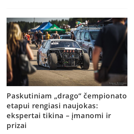
Paskutiniam „drago“ čempionato
etapui rengiasi naujokas:
ekspertai tikina – įmanomi ir
prizai