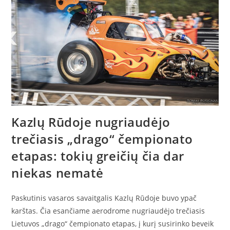
Kazlų Rūdoje nugriaudėjo
trečiasis „drago“ čempionato
etapas: tokių greičių čia dar
niekas nematė
Paskutinis vasaros savaitgalis Kazlų Rūdoje buvo ypač
karštas. Čia esančiame aerodrome nugriaudėjo trečiasis
Lietuvos „drago“ čempionato etapas, į kurį susirinko beveik