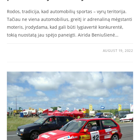
Rodos, tradicija, kad automobilių sportas – vyrų teritorija.
Tačiau ne viena automobilius, greitį ir adrenaliną mėgstanti
moteris, įrodydama, kad gali būti lygiavertė konkurentė,
tokią nuostatą jau spėjo paneigti. Airida Beniušienė…
AUGUST 19, 2022