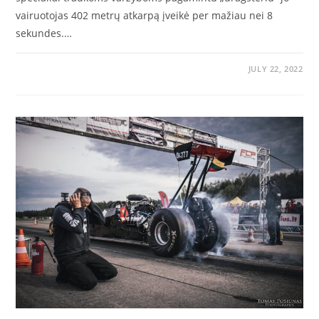
vairuotojas 402 metrų atkarpą įveikė per mažiau nei 8
sekundes.…
JULY 22, 2022