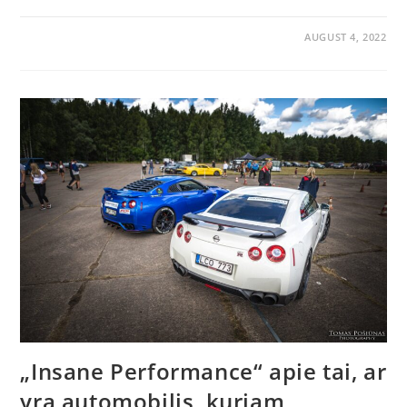
AUGUST 4, 2022
„Insane Performance“ apie tai, ar
yra automobilis, kuriam