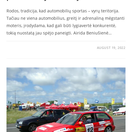
Rodos, tradicija, kad automobilių sportas – vyrų teritorija.
Tačiau ne viena automobilius, greitį ir adrenaliną mėgstanti
moteris, įrodydama, kad gali būti lygiavertė konkurentė,
tokią nuostatą jau spėjo paneigti. Airida Beniušienė…
AUGUST 19, 2022