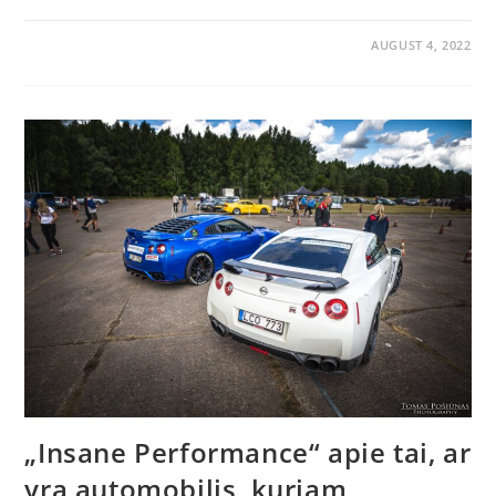
AUGUST 4, 2022
„Insane Performance“ apie tai, ar
yra automobilis, kuriam