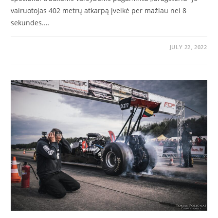
vairuotojas 402 metrų atkarpą įveikė per mažiau nei 8
sekundes.…
JULY 22, 2022